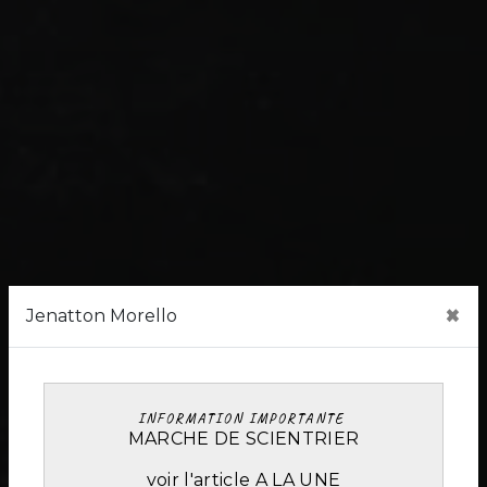
×
Jenatton Morello
INFORMATION IMPORTANTE
MARCHE DE SCIENTRIER
voir l'article A LA UNE