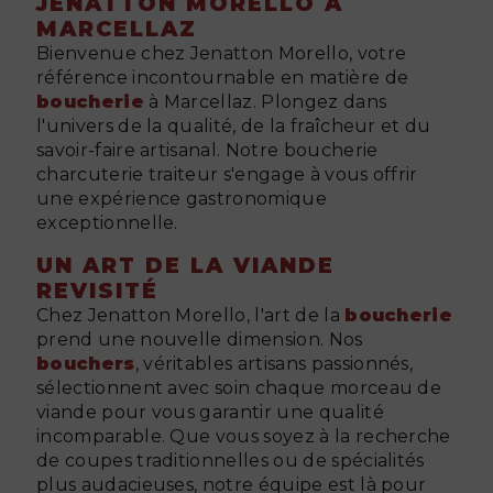
JENATTON MORELLO À
MARCELLAZ
Bienvenue chez Jenatton Morello, votre
référence incontournable en matière de
boucherie
à Marcellaz. Plongez dans
l'univers de la qualité, de la fraîcheur et du
savoir-faire artisanal. Notre boucherie
charcuterie traiteur s'engage à vous offrir
une expérience gastronomique
exceptionnelle.
UN ART DE LA VIANDE
REVISITÉ
Chez Jenatton Morello, l'art de la
boucherie
prend une nouvelle dimension. Nos
bouchers
, véritables artisans passionnés,
sélectionnent avec soin chaque morceau de
viande pour vous garantir une qualité
incomparable. Que vous soyez à la recherche
de coupes traditionnelles ou de spécialités
plus audacieuses, notre équipe est là pour